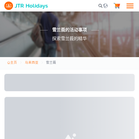
Mobile Search Opene
雪兰莪的活动事项
探索雪兰莪的精华
主页
马来西亚
雪兰莪