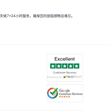
候7×24小时服务，确保您的旅程顺畅且难忘。