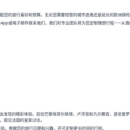
餐，以匹配您的旅行喜好和预算。无论您需要短暂的城市逃逸还是延长的欧洲
sApp或电子邮件联系我们，我们的专业团队将为您定制理想行程——从
去发现的精彩体验。前往巴黎埃菲尔铁塔、卢浮宫和凡尔赛宫，游览普罗
，窥见法国的皇家过往。
体验。根据您的旅行日期和兴趣，还可定制更长时间的行程。