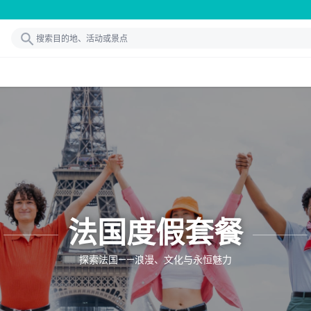
法国度假套餐
探索法国——浪漫、文化与永恒魅力