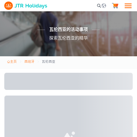
Mobile Search Opene
瓦伦西亚的活动事项
探索瓦伦西亚的精华
主页
西班牙
瓦伦西亚