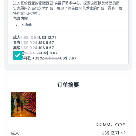
进入瓦伦西亚的霍滕西亚·埃雷罗艺术中心，探索这座精美修复的历
史宫殿内的当代艺术作品，展现了领先国际艺术家的作品，置身于独
特的文化环境中。
包含内容
入场券
多语言语音导览
成人:
US$ 13.86
US$ 12.71
青春:
US$ 9.24
US$ 8.67
高级:
US$ 9.24
US$ 8.67
大家庭:
US$ 9.24
US$ 8.67
功能多样性 +33%:
US$ 9.24
US$ 8.67
订单摘要
DD MM，YYYY
成人
US$ 12.71 × 1