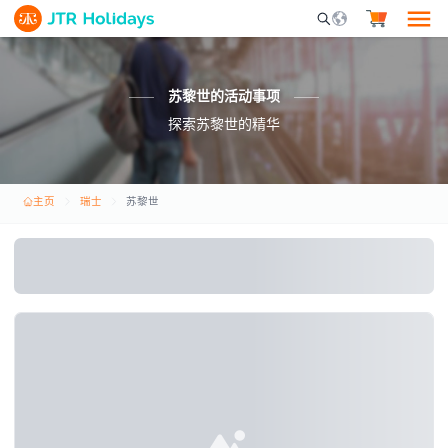
Mobile Search Opene
苏黎世的活动事项
探索苏黎世的精华
主页
瑞士
苏黎世