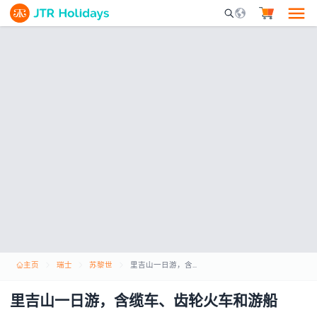
Mobile Search Opene
主页
瑞士
苏黎世
里吉山一日游，含缆车、齿轮火车和游船
里吉山一日游，含缆车、齿轮火车和游船