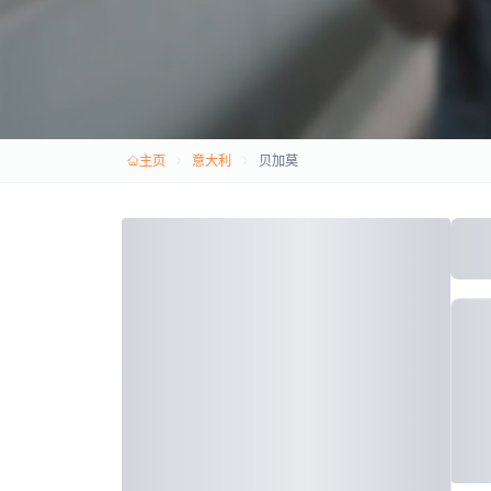
主页
意大利
贝加莫