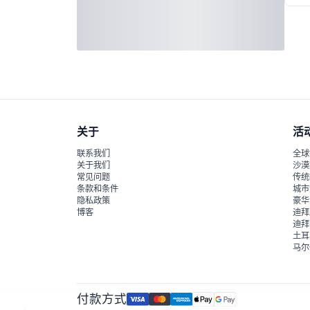
关于
活
联系我们
全球
关于我们
沙漠
常见问题
传统
条款和条件
城市
隐私政策
豪华
博客
迪拜
迪拜
土耳
马尔
付款方式