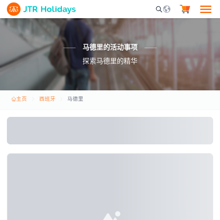
Mobile Search Opene
马德里的活动事项
探索马德里的精华
主页
西班牙
马德里