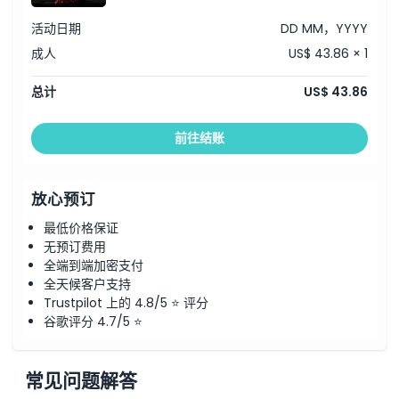
活动日期
DD MM，YYYY
成人
US$ 43.86 × 1
总计
US$ 43.86
前往结账
放心预订
最低价格保证
无预订费用
全端到端加密支付
全天候客户支持
Trustpilot 上的 4.8/5 ⭐ 评分
谷歌评分 4.7/5 ⭐
常见问题解答