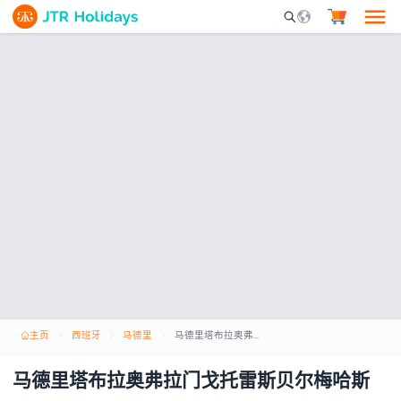
Mobile Search Opene
主页
西班牙
马德里
马德里塔布拉奥弗拉门戈托雷斯贝尔梅哈斯
马德里塔布拉奥弗拉门戈托雷斯贝尔梅哈斯