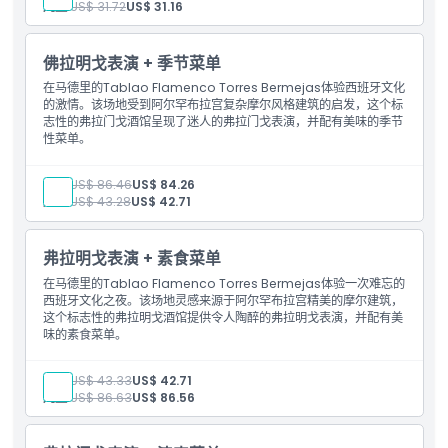
儿童:
US$ 31.72
US$ 31.16
佛拉明戈表演 + 季节菜单
在马德里的Tablao Flamenco Torres Bermejas体验西班牙文化
的激情。该场地受到阿尔罕布拉宫复杂摩尔风格建筑的启发，这个标
志性的弗拉门戈酒馆呈现了迷人的弗拉门戈表演，并配有美味的季节
性菜单。
成人:
US$ 86.46
US$ 84.26
儿童:
US$ 43.28
US$ 42.71
弗拉明戈表演 + 素食菜单
在马德里的Tablao Flamenco Torres Bermejas体验一次难忘的
西班牙文化之夜。该场地灵感来源于阿尔罕布拉宫精美的摩尔建筑，
这个标志性的弗拉明戈酒馆提供令人陶醉的弗拉明戈表演，并配有美
味的素食菜单。
成人:
US$ 43.33
US$ 42.71
儿童:
US$ 86.63
US$ 86.56