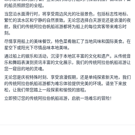
的船员照顾您的全程。
当您沿水面滑行时，将享受周边风光的壮丽景色，包括标志性地标、
繁忙的滨水区和宁静的自然景致。无论您选择白天游览还是浪漫的夜
航，我们的传统阿拉伯帆船巡游都将为船上的每位宾客带来难忘时
刻。
尽情享用船上的美味餐饮，特色菜肴融汇了当地风味和国际美食。在
星空下或阳光下尽情品味本地美味。
通过船上的娱乐和活动，沉浸于本地区丰富的文化和遗产。从传统音
乐和舞蹈表演到资讯丰富的文化展示，我们的传统阿拉伯帆船巡游让
您一窥目的地的灵魂。
无论您是庆祝特殊时刻、享受浪漫假期，还是单纯探索新天地，我们
的传统阿拉伯帆船巡游都为难忘体验提供完美的环境。请坐下来放
松，让我们带您踏上一段探索和愉悦的旅程。
立即预订您的传统阿拉伯帆船巡游，启航一场难忘的冒险！