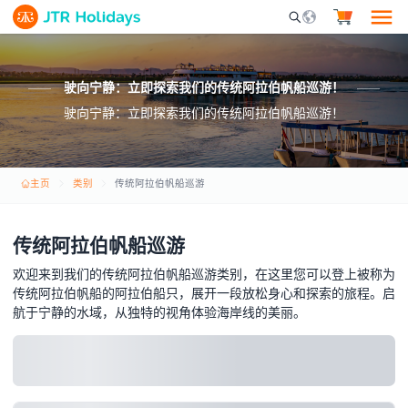
Mobile Search Opene
驶向宁静：立即探索我们的传统阿拉伯帆船巡游！
驶向宁静：立即探索我们的传统阿拉伯帆船巡游！
主页
类别
传统阿拉伯帆船巡游
传统阿拉伯帆船巡游
欢迎来到我们的传统阿拉伯帆船巡游类别，在这里您可以登上被称为
传统阿拉伯帆船的阿拉伯船只，展开一段放松身心和探索的旅程。启
航于宁静的水域，从独特的视角体验海岸线的美丽。