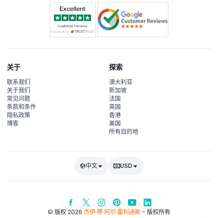
关于
探索
联系我们
澳大利亚
关于我们
新加坡
常见问题
法国
条款和条件
英国
隐私政策
香港
博客
美国
所有目的地
中文
USD
© 版权 2026
杰伊·蒂·阿尔·霍利迪斯
- 版权所有