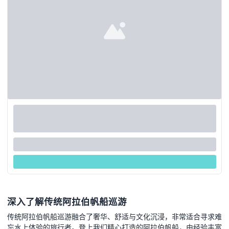
深入了解传统阿拉伯帆船巡游
传统阿拉伯帆船巡游融合了奢华、舒适与文化沉浸，非常适合寻求难
忘水上体验的旅行者。登上我们精心打造的阿拉伯帆船，由经验丰富