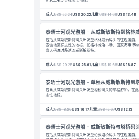
和女王宅邸等标志性地标。
成人:
US$ 22.24
US$ 20.22
儿童:
US$ 14.69
US$ 13.48
泰晤士河观光游船 - 从威斯敏斯特到格林
包括从威斯敏斯特码头出发至格林威治码头的往返游船，
索该地区标志性的地标，如格林威治市场、国家海事博物
当天稍晚时段返回威斯敏斯特。
成人:
US$ 29.25
US$ 25.61
儿童:
US$ 19.68
US$ 18.87
泰晤士河观光游船 - 单程从威斯敏斯特到
包含从威斯敏斯特码头出发至塔桥码头的单程游船。在此
志性地标。
成人:
US$ 18.20
US$ 16.17
儿童:
US$ 12.67
US$ 12.13
泰晤士河观光游船 - 威斯敏斯特与塔桥码
包括从威斯敏斯特码头出发至伦敦塔桥码头的往返游船，