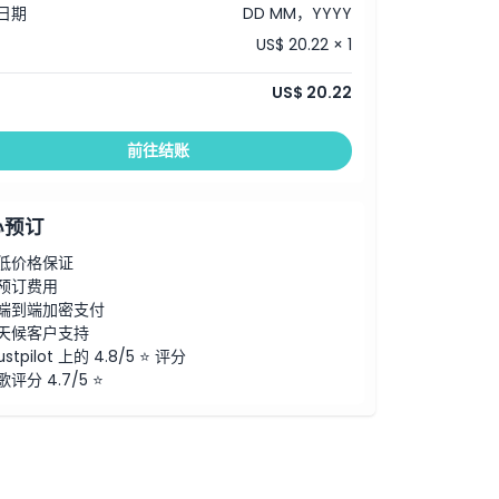
日期
DD MM，YYYY
US$ 20.22 × 1
US$ 20.22
前往结账
心预订
低价格保证
预订费用
端到端加密支付
天候客户支持
ustpilot 上的 4.8/5 ⭐ 评分
歌评分 4.7/5 ⭐