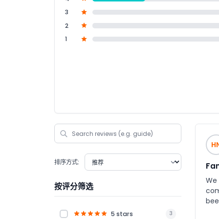
3
2
1
H
排序方式:
Fan
We 
按评分筛选
com
beer, a
liv
5 stars
3