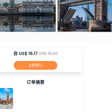
自
US$ 16.17
US$ 18.20
立即预订
订单摘要