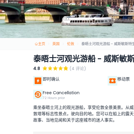
主页
英国
伦敦
泰晤士河观光游船 - 威斯敏斯特
泰晤士河观光游船 - 威斯敏
4.8
(4 评论)
即时确认
移动票
Free Cancellation
72 Hours prior
乘坐泰晤士河上的观光游船，享受伦敦全景美景。从威
敦塔等标志性景点，驶向目的地。您可以在船上的露天
故事、当地见闻和关于这座城市的迷人事实。