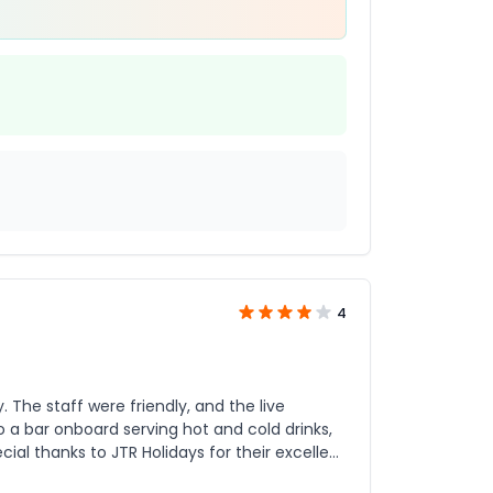
4
The staff were friendly, and the live
a bar onboard serving hot and cold drinks,
ranged perfectly, making the experience