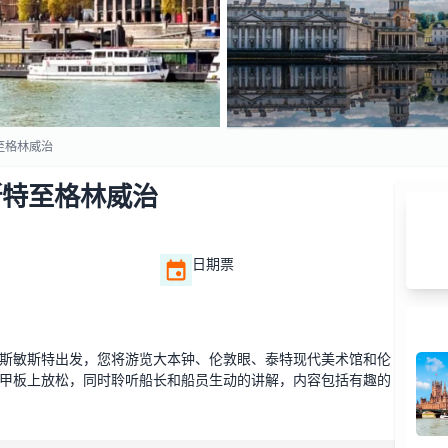
至格林威治
斯特至格林威治
日期票
斯敏斯特出发，您将游览大本钟、伦敦眼、泰特现代美术馆和伦
甲板上放松，同时聆听船长和船员生动的讲解，内容包括有趣的