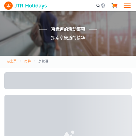
Mobile Search Opene
京畿道的活动事项
探索京畿道的精华
主页
南韓
京畿道