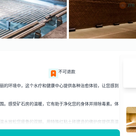
不可退款
位于美丽的环境中，这个水疗和健康中心提供各种治愈体验，让您感到
围。感受矿石房的温暖，它有助于净化您的身体并排除毒素。体
温水放松您疲惫的双脚。用特殊红粘土砖建造的佛炉房提供高温