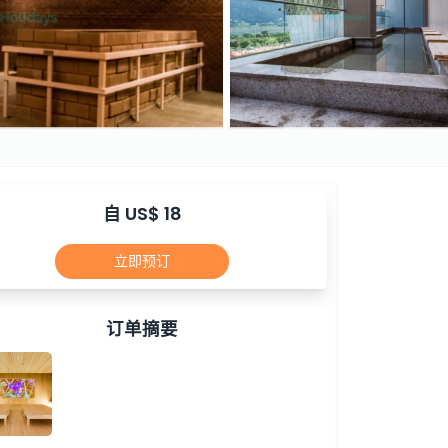
自 US$ 18
立即预订
订单摘要