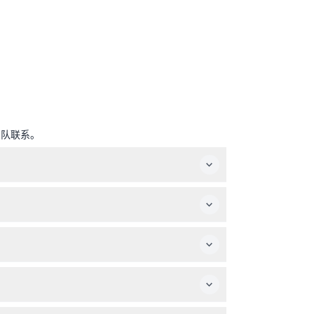
团队联系。
10:00至晚上10:00（具体时间可能变动——请在