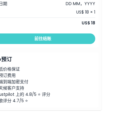
日期
DD MM，YYYY
US$ 18 × 1
US$ 18
前往结账
心预订
低价格保证
预订费用
端到端加密支付
天候客户支持
ustpilot 上的 4.8/5 ⭐ 评分
歌评分 4.7/5 ⭐