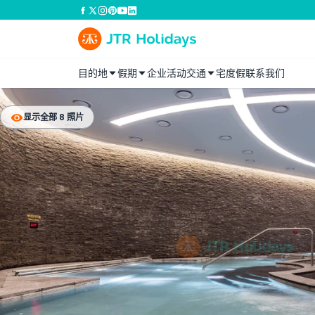
目的地
假期
企业活动
交通
宅度假
联系我们
显示全部 8 照片