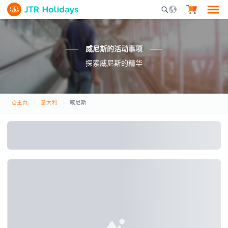
Mobile Search Opene
威尼斯的活动事项
探索威尼斯的精华
主页
意大利
威尼斯