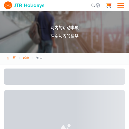
Mobile Search Opene
河内的活动事项
探索河内的精华
主页
越南
河内