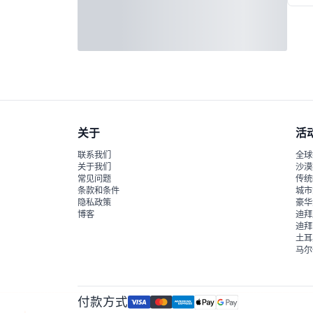
关于
活
联系我们
全球
关于我们
沙漠
常见问题
传统
条款和条件
城市
隐私政策
豪华
博客
迪拜
迪拜
土耳
马尔
付款方式