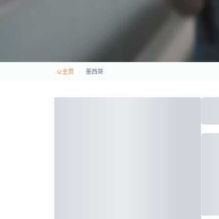
主页
墨西哥