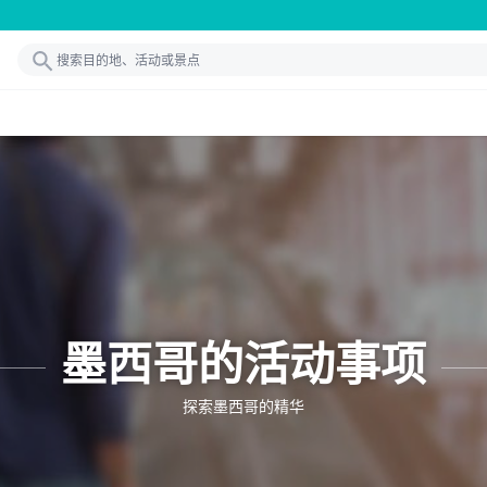
墨西哥的活动事项
探索墨西哥的精华