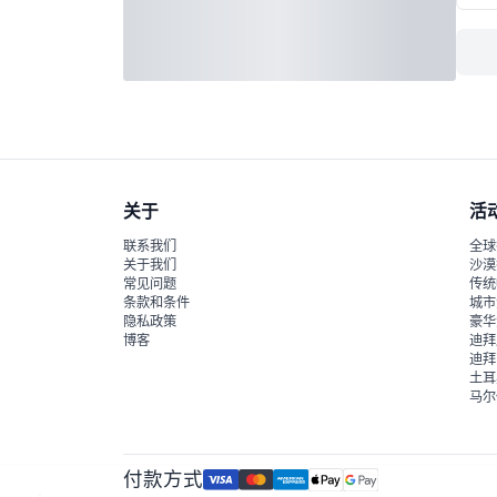
关于
活
联系我们
全球
关于我们
沙漠
常见问题
传统
条款和条件
城市
隐私政策
豪华
博客
迪拜
迪拜
土耳
马尔
付款方式