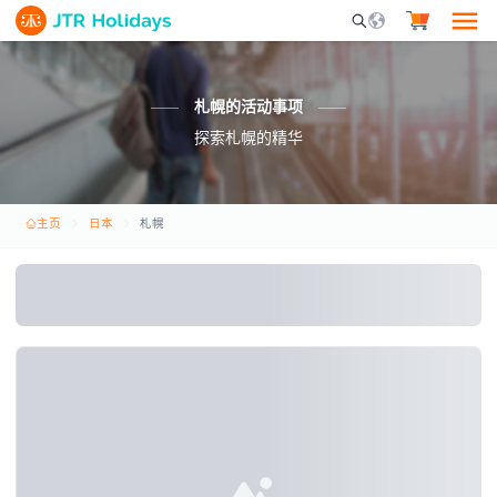
Mobile Search Opene
札幌的活动事项
探索札幌的精华
主页
日本
札幌