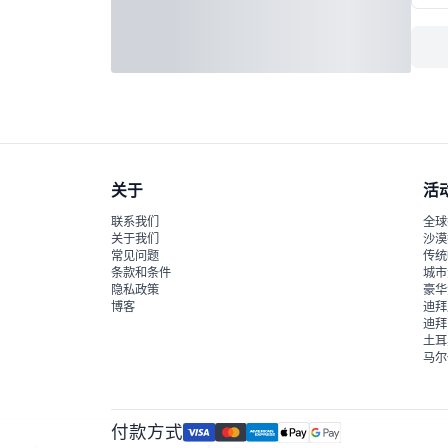
关于
活
联系我们
全球
关于我们
沙漠
常见问题
传统
条款和条件
城市
隐私政策
豪华
博客
迪拜
迪拜
土耳
马尔
付款方式