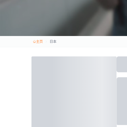
主页
日本