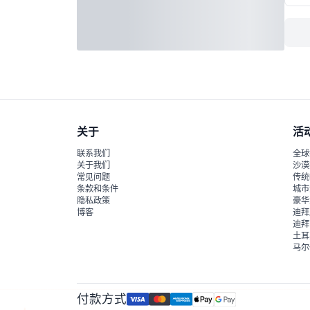
关于
活
联系我们
全球
关于我们
沙漠
常见问题
传统
条款和条件
城市
隐私政策
豪华
博客
迪拜
迪拜
土耳
马尔
付款方式