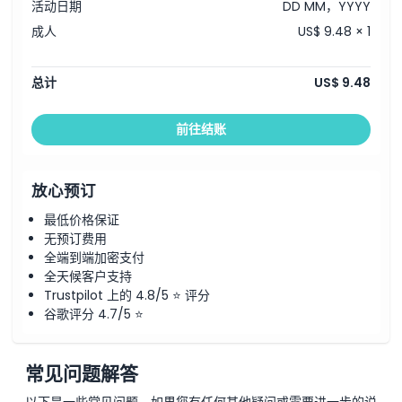
活动日期
DD MM，YYYY
成人
US$ 9.48 × 1
总计
US$ 9.48
前往结账
放心预订
最低价格保证
无预订费用
全端到端加密支付
全天候客户支持
Trustpilot 上的 4.8/5 ⭐ 评分
谷歌评分 4.7/5 ⭐
常见问题解答