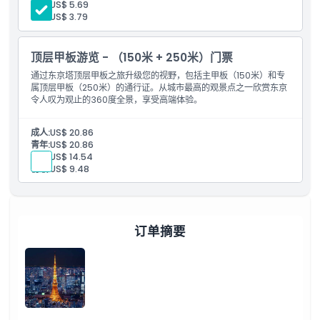
儿童:
US$ 5.69
初级:
US$ 3.79
顶层甲板游览 - （150米 + 250米）门票
通过东京塔顶层甲板之旅升级您的视野，包括主甲板（150米）和专
属顶层甲板（250米）的通行证。从城市最高的观景点之一欣赏东京
令人叹为观止的360度全景，享受高端体验。
成人:
US$ 20.86
青年:
US$ 20.86
儿童:
US$ 14.54
初级:
US$ 9.48
订单摘要