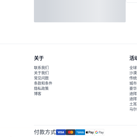
关于
活
联系我们
全球
关于我们
沙漠
常见问题
传统
条款和条件
城市
隐私政策
豪华
博客
迪拜
迪拜
土耳
马尔
付款方式