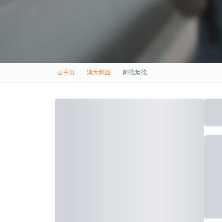
主页
澳大利亚
阿德莱德