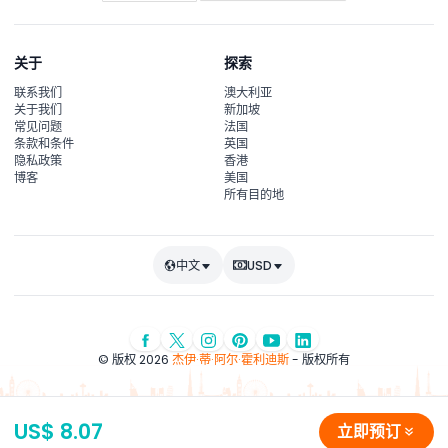
关于
探索
联系我们
澳大利亚
关于我们
新加坡
常见问题
法国
条款和条件
英国
隐私政策
香港
博客
美国
所有目的地
中文
USD
© 版权 2026
杰伊·蒂·阿尔·霍利迪斯
- 版权所有
US$ 8.07
立即预订