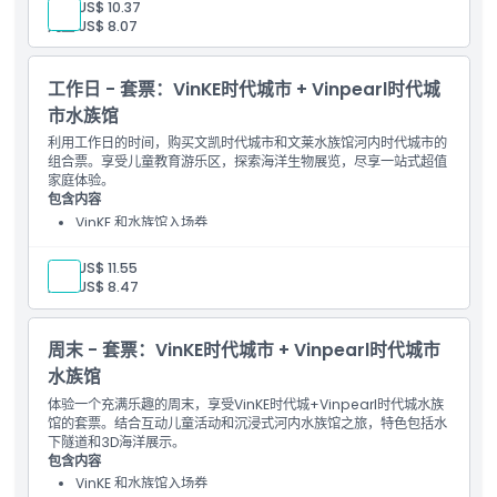
成人:
US$ 10.37
儿童:
US$ 8.07
工作日 - 套票：VinKE时代城市 + Vinpearl时代城
市水族馆
利用工作日的时间，购买文凯时代城市和文莱水族馆河内时代城市的
组合票。享受儿童教育游乐区，探索海洋生物展览，尽享一站式超值
家庭体验。
包含内容
VinKE 和水族馆入场券
成人:
US$ 11.55
儿童:
US$ 8.47
周末 - 套票：VinKE时代城市 + Vinpearl时代城市
水族馆
体验一个充满乐趣的周末，享受VinKE时代城+Vinpearl时代城水族
馆的套票。结合互动儿童活动和沉浸式河内水族馆之旅，特色包括水
下隧道和3D海洋展示。
包含内容
VinKE 和水族馆入场券