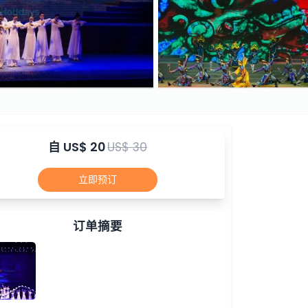
自
US$ 20
US$ 30
立即预订
订单摘要