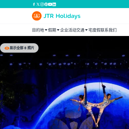
目的地
假期
企业活动
交通
宅度假
联系我们
显示全部 8 照片