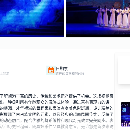
日期票
上显示
选择的日期和时间段
了解岘港丰富的历史、传统和艺术遗产提供了机会。这场视觉震
出一种吸引所有年龄观众的沉浸式体验。通过富有表现力的讲
的根源。才华横溢的舞蹈家和表演者身着色彩斑斓、设计精美的
彩展现了古占族文明的元素，以及经典的越南民间传统，反映了
的动态融合，配合优雅的舞蹈编排和现代灯光效果完美同步。表
活和历史里程碑，既具娱乐性又具教育意义。无论您是首次来访