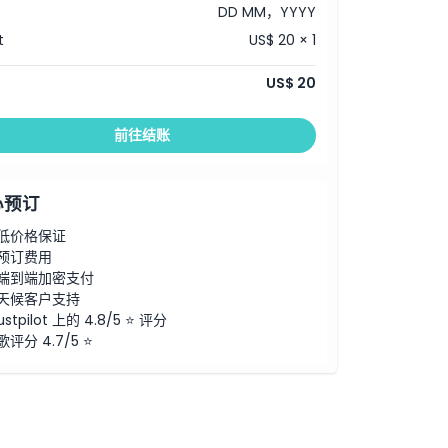
DD MM，YYYY
t
US$ 20 × 1
US$ 20
前往结账
心预订
低价格保证
预订费用
端到端加密支付
天候客户支持
ustpilot 上的 4.8/5 ⭐ 评分
歌评分 4.7/5 ⭐