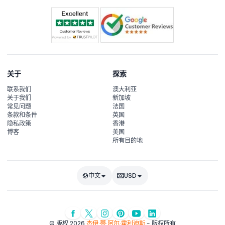
关于
探索
联系我们
澳大利亚
关于我们
新加坡
常见问题
法国
条款和条件
英国
隐私政策
香港
博客
美国
所有目的地
中文
USD
© 版权 2026
杰伊·蒂·阿尔·霍利迪斯
- 版权所有