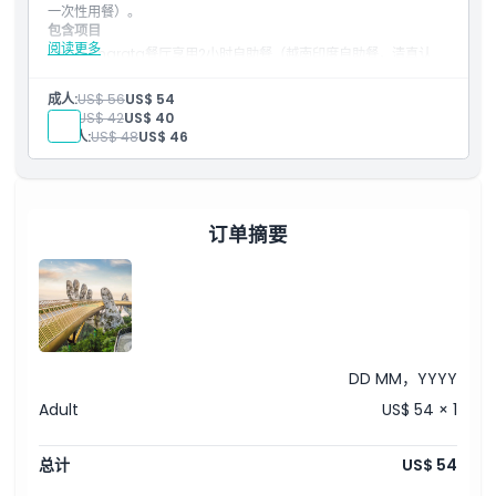
一次性用餐）。
包含项目
阅读更多
在Bharata餐厅享用2小时自助餐（越南印度自助餐，清真认
证），可在您选择的日期使用一次：
菜单
激活后连续3天无限次乘坐缆车（在票面打印的有效期内）
成人:
US$ 56
US$ 54
儿童:
US$ 42
US$ 40
老年人:
US$ 48
US$ 46
订单摘要
DD MM，YYYY
Adult
US$ 54 × 1
总计
US$ 54