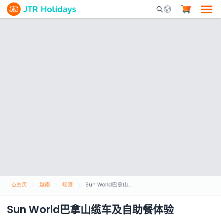
Mobile Search Opene
主页
越南
岘港
Sun World巴拿山缆车及自助餐体验
Sun World巴拿山缆车及自助餐体验