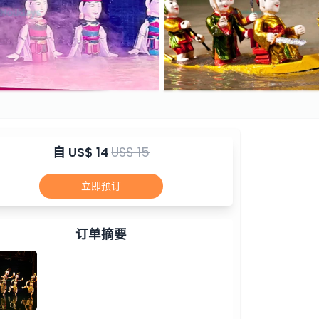
自
US$ 14
US$ 15
立即预订
订单摘要