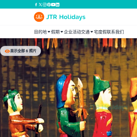
目的地
假期
企业活动
交通
宅度假
联系我们
显示全部 6 照片