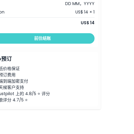
DD MM，YYYY
on
US$ 14 × 1
US$ 14
前往结账
心预订
低价格保证
预订费用
端到端加密支付
天候客户支持
ustpilot 上的 4.8/5 ⭐ 评分
歌评分 4.7/5 ⭐