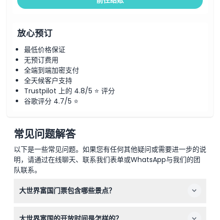
放心预订
最低价格保证
无预订费用
全端到端加密支付
全天候客户支持
Trustpilot 上的 4.8/5 ⭐ 评分
谷歌评分 4.7/5 ⭐
常见问题解答
以下是一些常见问题。如果您有任何其他疑问或需要进一步的说
明，请通过在线聊天、联系我们表单或WhatsApp与我们的团
队联系。
大世界富国门票包含哪些景点？
您的门票包括泰迪熊博物馆、越南精华表演以及一次威尼斯
大世界富国的开放时间是怎样的？
河的往返贡多拉船游，让您充分体验该综合体的独特魅力。