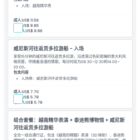
入场：越南精华秀
成人:
US$ 11.56
儿童:
US$ 8.86
老年人:
US$ 8.86
威尼斯河往返贡多拉游船 - 入场
享受15分钟的威尼斯河往返贡多拉游，沿途滑过色彩斑斓的意大利风
格房屋，伴随着浪漫的情歌。每日时段为08:30–12:30和14:00–
20:00。
包含内容
入场券：威尼斯河往返贡多拉游船
成人:
US$ 7.70
儿童:
US$ 5.78
老年人:
US$ 5.78
组合套餐：越南精华表演 + 泰迪熊博物馆 + 威尼斯
河往返贡多拉游船
全合一组合通行证，包含《越南的精髓》表演（3D 映射）、泰迪熊