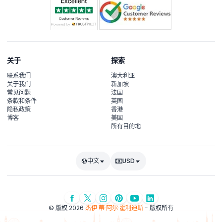
关于
探索
联系我们
澳大利亚
关于我们
新加坡
常见问题
法国
条款和条件
英国
隐私政策
香港
博客
美国
所有目的地
中文
USD
© 版权 2026
杰伊·蒂·阿尔·霍利迪斯
- 版权所有