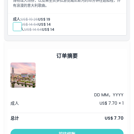
博物馆入场券，以及乘坐贡多拉游览威尼斯河的15分钟往返船程，伴
有浪漫的意大利歌曲。
成人:
US$ 19.26
US$ 19
儿童:
US$ 14.64
US$ 14
老年人:
US$ 14.64
US$ 14
订单摘要
DD MM，YYYY
成人
US$ 7.70 × 1
总计
US$ 7.70
前往结账