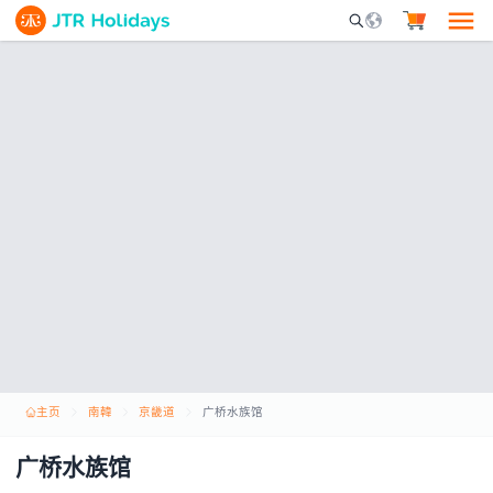
Mobile Search Opene
主页
南韓
京畿道
广桥水族馆
广桥水族馆