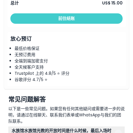
总计
US$ 15.00
位置
前往结账
如何到达那里
放心预订
最低价格保证
如何兑换
无预订费用
全端到端加密支付
取消政策
全天候客户支持
Trustpilot 上的 4.8/5 ⭐ 评分
谷歌评分 4.7/5 ⭐
常见问题解答
以下是一些常见问题。如果您有任何其他疑问或需要进一步的说
明，请通过在线聊天、联系我们表单或WhatsApp与我们的团
队联系。
水族馆水族馆光教的开放时间是什么时候，最后入场时