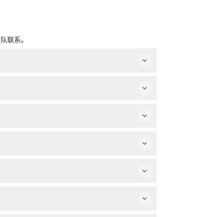
团队联系。
的导游。
。