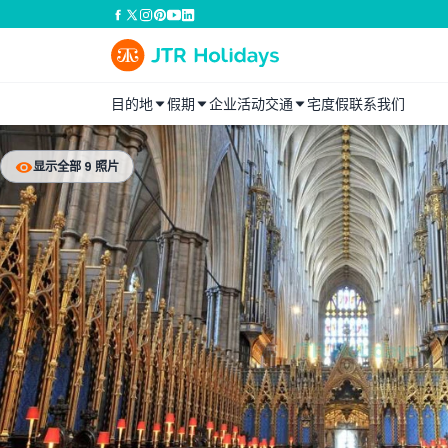
目的地
假期
企业活动
交通
宅度假
联系我们
显示全部 9 照片