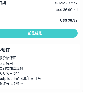
日期
DD MM，YYYY
US$ 36.99 × 1
US$ 36.99
前往结账
心预订
低价格保证
预订费用
端到端加密支付
天候客户支持
ustpilot 上的 4.8/5 ⭐ 评分
歌评分 4.7/5 ⭐