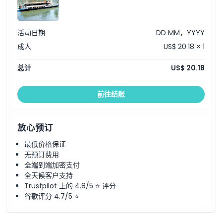
位置
活动日期
DD MM，YYYY
如何兑换
成人
US$ 20.18 × 1
总计
US$ 20.18
取消政策
前往结账
放心预订
最低价格保证
无预订费用
全端到端加密支付
全天候客户支持
Trustpilot 上的 4.8/5 ⭐ 评分
谷歌评分 4.7/5 ⭐