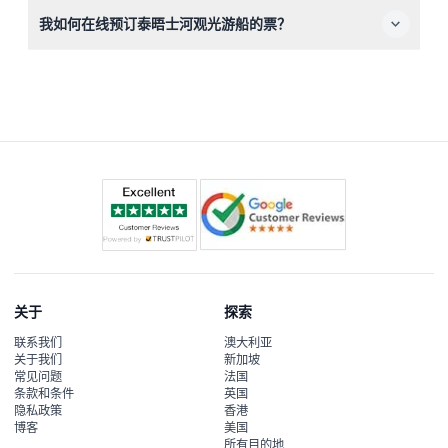
您将欣赏到大本钟、伦敦塔和伦敦眼等地标的全景，伴有关
我如何在线预订泰晤士河观光游船的票？
于这些景点历史和重要性的详细解说。
您可以在本网站上轻松预订门票，选择您偏好的日期和出发
时间，系统将在预订过程中显示可用性。
关于
探索
联系我们
澳大利亚
关于我们
新加坡
常见问题
法国
条款和条件
英国
隐私政策
香港
博客
美国
所有目的地