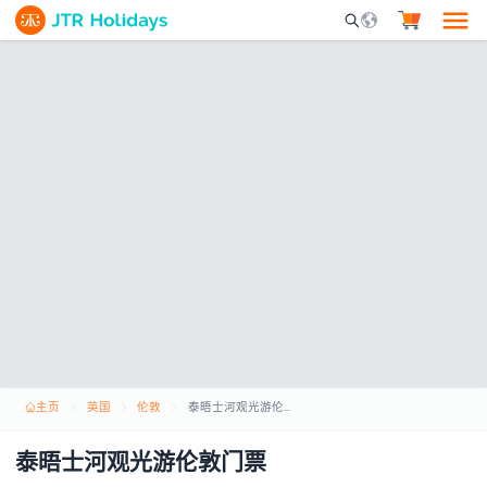
Mobile Search Opene
主页
英国
伦敦
泰晤士河观光游伦敦门票
泰晤士河观光游伦敦门票