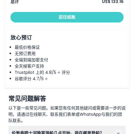
总计
US$ 133.16
前往结账
放心预订
最低价格保证
无预订费用
全端到端加密支付
全天候客户支持
Trustpilot 上的 4.8/5 ⭐ 评分
谷歌评分 4.7/5 ⭐
常见问题解答
以下是一些常见问题。如果您有任何其他疑问或需要进一步的说
明，请通过在线聊天、联系我们表单或WhatsApp与我们的团
队联系。
伦敦泰晤士河晚宴游船几点开始，我在哪里登船？