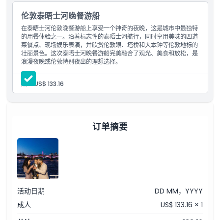
伦敦泰晤士河晚餐游船
包含项
在泰晤士河伦敦晚餐游船上享受一个神奇的夜晚，这是城市中最独特
的用餐体验之一。沿着标志性的泰晤士河航行，同时享用美味的四道
菜餐点、现场娱乐表演，并欣赏伦敦眼、塔桥和大本钟等伦敦地标的
壮丽景色。这次泰晤士河晚餐游船完美融合了观光、美食和放松，是
儿童成人政策
浪漫夜晚或伦敦特别夜出的理想选择。
需要了解的事项
成人:
US$ 133.16
位置
订单摘要
着装要求
条款与条件
活动日期
DD MM，YYYY
成人
US$ 133.16 × 1