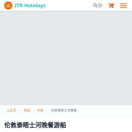
Mobile Search Opene
主页
英国
伦敦
伦敦泰晤士河晚餐游船
伦敦泰晤士河晚餐游船