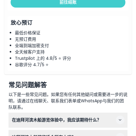
前往结账
放心预订
最低价格保证
无预订费用
全端到端加密支付
全天候客户支持
Trustpilot 上的 4.8/5 ⭐ 评分
谷歌评分 4.7/5 ⭐
常见问题解答
以下是一些常见问题。如果您有任何其他疑问或需要进一步的说
明，请通过在线聊天、联系我们表单或WhatsApp与我们的团
队联系。
在迪拜河滨木船游览体验中，我应该期待什么？
您将享受一段为时两小时的豪华游船，沿着迪拜河畔欣赏古