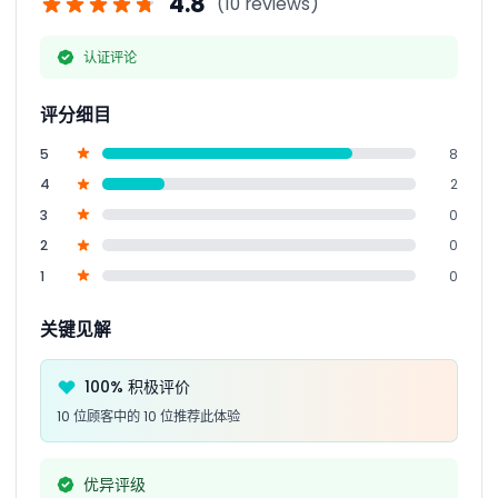
4.8
(10 reviews)
认证评论
评分细目
5
8
4
2
3
0
2
0
1
0
关键见解
100% 积极评价
10 位顾客中的 10 位推荐此体验
优异评级