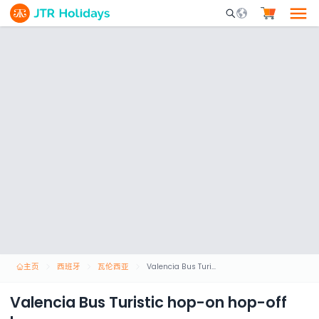
Mobile Search Opene
主页
西班牙
瓦伦西亚
Valencia Bus Turistic hop-on hop-off bus
Valencia Bus Turistic hop-on hop-off