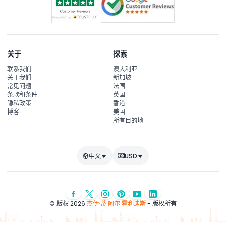
关于
探索
联系我们
澳大利亚
关于我们
新加坡
常见问题
法国
条款和条件
英国
隐私政策
香港
博客
美国
所有目的地
中文
USD
© 版权 2026
杰伊·蒂·阿尔·霍利迪斯
- 版权所有