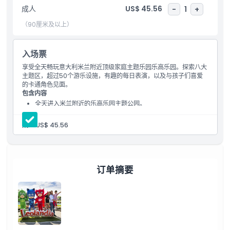
亮点
成人
US$ 45.56
-
1
+
（90厘米及以上）
包含项
入场票
儿童成人政策
享受全天畅玩意大利米兰附近顶级家庭主题乐园乐高乐园。探索八大
主题区，超过50个游乐设施，有趣的每日表演，以及与孩子们喜爱
的卡通角色见面。
需要了解的事项
包含内容
全天进入米兰附近的乐高乐园主题公园。
享受8个主题区域和50多个有趣的游乐设施。
位置
与最喜欢的卡通角色见面并观看表演。
成人:
US$ 45.56
取消政策
订单摘要