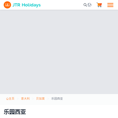
Mobile Search Opene
主页
意大利
贝加莫
乐园西亚
乐园西亚