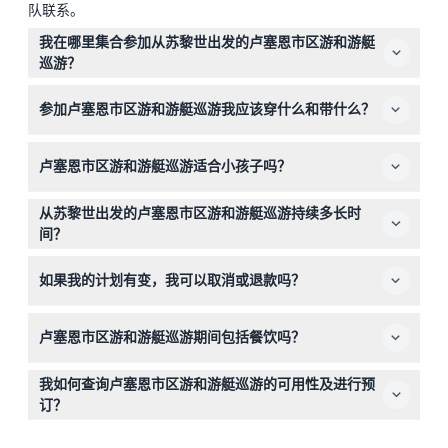
队联系。
我在哪里集合参加从苏黎世出发的卢塞恩市区游和游艇
巡游？
旅游从苏黎世Sihlquai巴士站，Limmatstrasse 2，8005
参加卢塞恩市区游和游艇巡游我应该穿什么和带什么？
苏黎世出发。请确保准时到达，出发时间为上午9:00。
建议穿着保暖，并穿舒适的实心鞋，因为您将步行和乘船游
卢塞恩市区游和游艇巡游适合小孩子吗？
览。不要忘记带太阳镜，适合在卢塞恩湖的游艇巡游时使
用。
0-5岁儿童可免费参加，但预订时需要为他们预留名额。此
从苏黎世出发的卢塞恩市区游和游艇巡游持续多长时
旅游适合家庭，且有充足的休闲时间。
间？
全天游大约持续10小时，早上9:00开始，包括巴士车程、
如果我的计划有变，我可以取消或退款吗？
导游市区步行和1小时卢塞恩湖游艇巡游（以实际情况为
准，请在预订时确认）。
票券一旦购买不可退款且不可取消，请确保您的计划再进行
卢塞恩市区游和游艇巡游期间包括餐饮吗？
预订。
餐食和饮料不包括在内，但您有时间在卢塞恩的休闲时间享
我如何查询卢塞恩市区游和游艇巡游的可用性及进行预
用传统瑞士午餐。
订？
您可以在本网站上安全地查询可用性并完成预订。