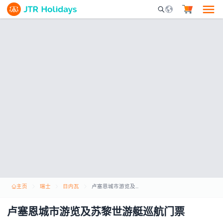
Mobile Search Opene
主页
瑞士
日内瓦
卢塞恩城市游览及苏黎世游艇巡航门票
卢塞恩城市游览及苏黎世游艇巡航门票