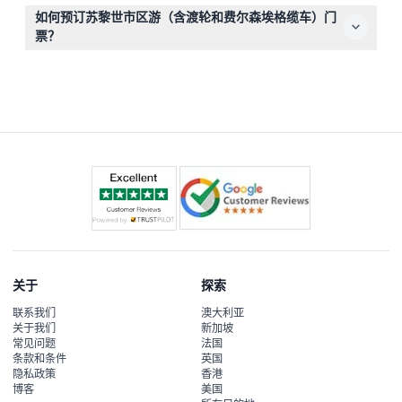
在维护期间，缆车可能会被齿轨火车替代，前往多尔德观景
如何预订苏黎世市区游（含渡轮和费尔森埃格缆车）门
点，但无论哪种方式，您都能欣赏到绝佳的全景视角。
票？
您可以在本网站上轻松安全地在线预订门票，同时查询可用
日期并确认您偏好的游览日期。
关于
探索
联系我们
澳大利亚
关于我们
新加坡
常见问题
法国
条款和条件
英国
隐私政策
香港
博客
美国