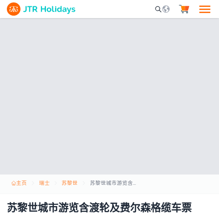
Mobile Search Opene
主页
瑞士
苏黎世
苏黎世城市游览含渡轮及费尔森格缆车票
苏黎世城市游览含渡轮及费尔森格缆车票