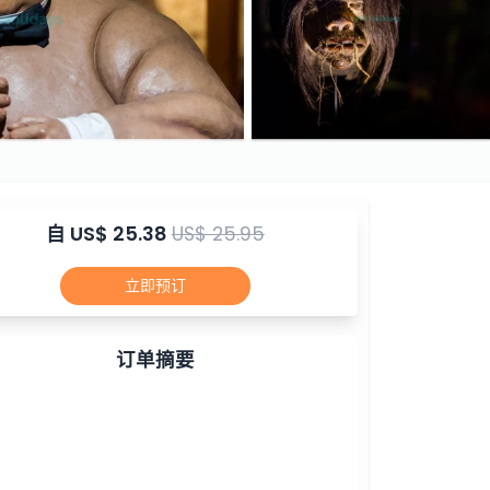
自
US$ 25.38
US$ 25.95
立即预订
订单摘要