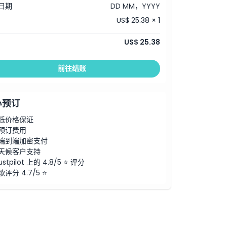
日期
DD MM，YYYY
US$ 25.38 × 1
US$ 25.38
前往结账
心预订
低价格保证
预订费用
端到端加密支付
天候客户支持
ustpilot 上的 4.8/5 ⭐ 评分
歌评分 4.7/5 ⭐