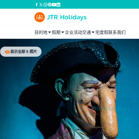
目的地
假期
企业活动
交通
宅度假
联系我们
显示全部 5 照片