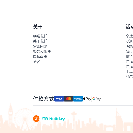
关于
活
联系我们
全球
关于我们
沙漠
常见问题
传统
条款和条件
城市
隐私政策
豪华
博客
迪拜
迪拜
土耳
马尔
付款方式