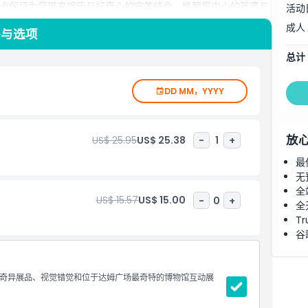
点保证为您带来娱乐与好奇心的完美结合，唤醒您内心的孩童与
活动
成人
格与选项
总计
DD MM，YYYY
放
US$ 25.95
US$ 25.38
-
1
+
最
无
全
US$ 15.57
US$ 15.00
-
0
+
全
Tr
谷
个奇异展品、视觉错觉和位于达姆广场最奇特的博物馆互动展