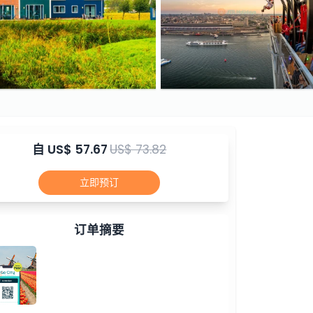
自
US$ 57.67
US$ 73.82
立即预订
订单摘要