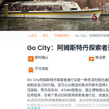
主页
荷兰
阿姆斯特丹
Go City：阿姆斯特丹
Go City：阿姆斯特丹探索
即时确认
移动票
不可退款
Go City阿姆斯特丹探索者通行证是一种灵活的观
由制定自己的行程。您可以从精选的景点列表中选择3
河游船、赞丹风车村、A’DAM观景台、国立博物馆以及
应用程序，在每个景点扫码使用探索者通行证，快速且
长达60天的时间使用剩余的选择，充分的时间自由探
忙碌的观光日与轻松的咖啡馆、公园或街区日之间自由
阅读更多