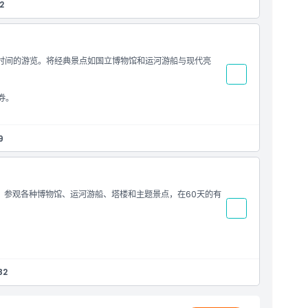
2
时间的游览。将经典景点如国立博物馆和运河游船与现代亮
券。
9
。参观各种博物馆、运河游船、塔楼和主题景点，在60天的有
82