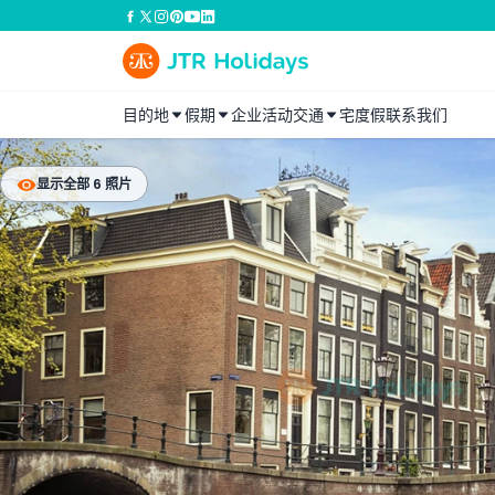
目的地
假期
企业活动
交通
宅度假
联系我们
显示全部 6 照片