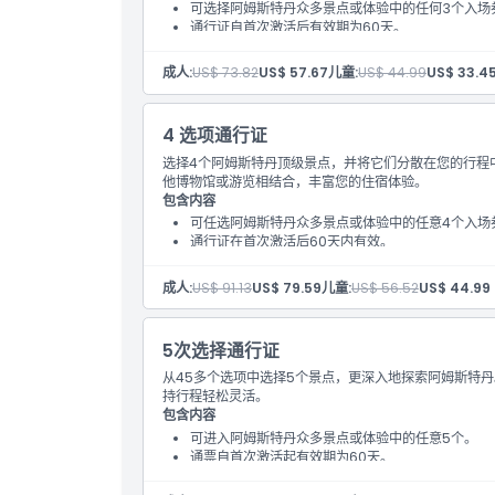
可选择阿姆斯特丹众多景点或体验中的任何3个入场
通行证自首次激活后有效期为60天。
成人:
US$ 73.82
US$ 57.67
儿童:
US$ 44.99
US$ 33.4
4 选项通行证
选择4个阿姆斯特丹顶级景点，并将它们分散在您的行程中
他博物馆或游览相结合，丰富您的住宿体验。​
包含内容
可任选阿姆斯特丹众多景点或体验中的任意4个入场
通行证在首次激活后60天内有效。
成人:
US$ 91.13
US$ 79.59
儿童:
US$ 56.52
US$ 44.99
5次选择通行证
从45多个选项中选择5个景点，更深入地探索阿姆斯特
持行程轻松灵活。
包含内容
可进入阿姆斯特丹众多景点或体验中的任意5个。
通票自首次激活起有效期为60天。​