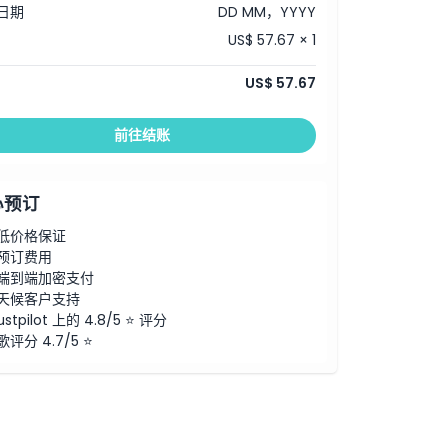
日期
DD MM，YYYY
US$ 57.67 × 1
US$ 57.67
前往结账
心预订
低价格保证
预订费用
端到端加密支付
天候客户支持
ustpilot 上的 4.8/5 ⭐ 评分
歌评分 4.7/5 ⭐