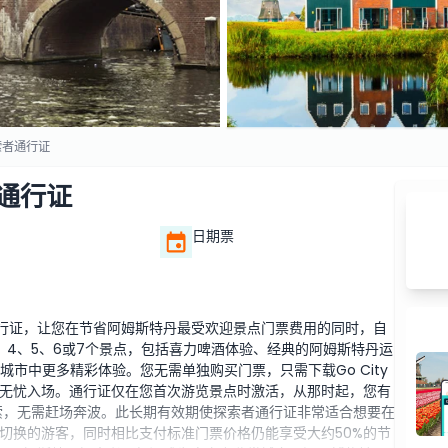
探索者通行证
者通行证
日期票
光通行证，让您在节省阿姆斯特丹最受欢迎景点门票费用的同时，自
、4、5、6或7个景点，包括喜力啤酒体验、经典的阿姆斯特丹运
城市中更多精彩体验。您无需单独购买门票，只需下载Go City
无忧入场。通行证仅在您首次游览景点时激活，从那时起，您有
索，无需赶场奔波。此长期有效期使探索者通行证非常适合想要在
切换的游客，同时相比支付标准门票价格仍能享受大约50%的节