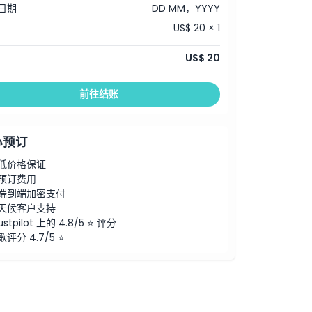
日期
DD MM，YYYY
US$ 20 × 1
US$ 20
前往结账
心预订
低价格保证
预订费用
端到端加密支付
天候客户支持
ustpilot 上的 4.8/5 ⭐ 评分
歌评分 4.7/5 ⭐