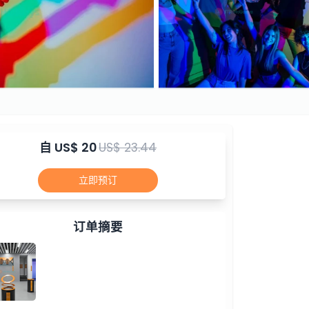
自
US$ 20
US$ 23.44
立即预订
订单摘要