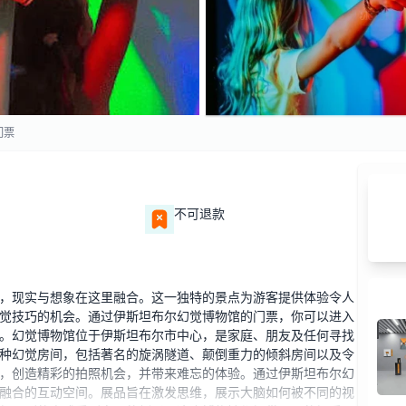
门票
不可退款
，现实与想象在这里融合。这一独特的景点为游客提供体验令人
觉技巧的机会。通过伊斯坦布尔幻觉博物馆的门票，你可以进入
。幻觉博物馆位于伊斯坦布尔市中心，是家庭、朋友及任何寻找
种幻觉房间，包括著名的旋涡隧道、颠倒重力的倾斜房间以及令
，创造精彩的拍照机会，并带来难忘的体验。通过伊斯坦布尔幻
融合的互动空间。展品旨在激发思维，展示大脑如何被不同的视