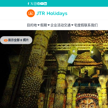
目的地
假期
企业活动
交通
宅度假
联系我们
显示全部 8 照片