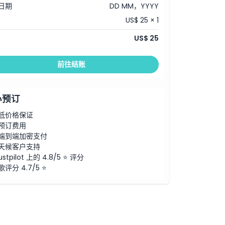
日期
DD MM，YYYY
US$ 25 × 1
US$ 25
前往结账
心预订
低价格保证
预订费用
端到端加密支付
天候客户支持
ustpilot 上的 4.8/5 ⭐ 评分
歌评分 4.7/5 ⭐