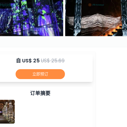
自
US$ 25
US$ 25.69
立即预订
订单摘要