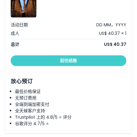
取消政策
活动日期
DD MM，YYYY
成人
US$ 40.37 × 1
总计
US$ 40.37
前往结账
放心预订
最低价格保证
无预订费用
全端到端加密支付
全天候客户支持
Trustpilot 上的 4.8/5 ⭐ 评分
谷歌评分 4.7/5 ⭐