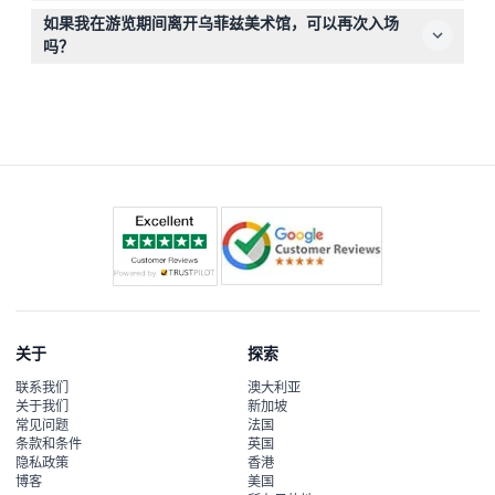
馆内禁止携带外来食物和饮料，请提前做好安排。
如果我在游览期间离开乌菲兹美术馆，可以再次入场
吗？
一旦离开乌菲兹美术馆，不能再次入场，请确保您准备好停
留后再进入。
关于
探索
联系我们
澳大利亚
关于我们
新加坡
常见问题
法国
条款和条件
英国
隐私政策
香港
博客
美国