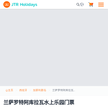
Mobile Search Opene
主页
西班牙
加那利群岛
兰萨罗特阿库拉瓦水上乐园门票
兰萨罗特阿库拉瓦水上乐园门票