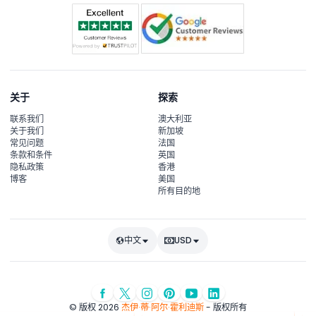
关于
探索
联系我们
澳大利亚
关于我们
新加坡
常见问题
法国
条款和条件
英国
隐私政策
香港
博客
美国
所有目的地
中文
USD
© 版权 2026
杰伊·蒂·阿尔·霍利迪斯
- 版权所有