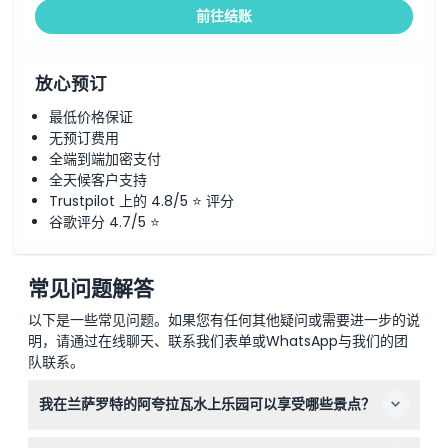
前往结账
放心预订
最低价格保证
无预订费用
全端到端加密支付
全天候客户支持
Trustpilot 上的 4.8/5 ⭐ 评分
谷歌评分 4.7/5 ⭐
常见问题解答
以下是一些常见问题。如果您有任何其他疑问或需要进一步的说
明，请通过在线聊天、联系我们表单或WhatsApp与我们的团
队联系。
我在兰萨罗特的阿夸拉瓦水上乐园可以享受哪些景点？
您可以体验刺激的滑梯如蒂曼火焰，沿着熔岩河懒人河漂