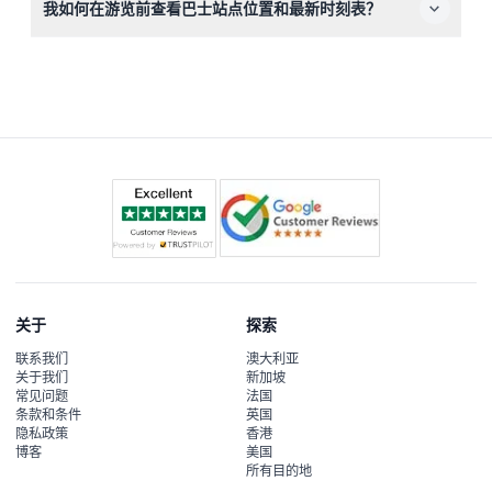
我如何在游览前查看巴士站点位置和最新时刻表？
纳等主要地标，同时可在敞篷巴士上欣赏全景并收听多语言
音频导览。
您可以在本网站的在线预订流程中轻松查看最新的巴士站点
详情和运营时间，规划您的路线和时间安排。
关于
探索
联系我们
澳大利亚
关于我们
新加坡
常见问题
法国
条款和条件
英国
隐私政策
香港
博客
美国
所有目的地