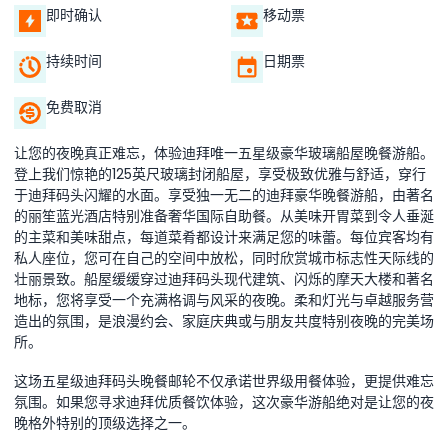
即时确认
移动票
持续时间
日期票
免费取消
让您的夜晚真正难忘，体验迪拜唯一五星级豪华玻璃船屋晚餐游船。
登上我们惊艳的125英尺玻璃封闭船屋，享受极致优雅与舒适，穿行
于迪拜码头闪耀的水面。享受独一无二的迪拜豪华晚餐游船，由著名
的丽笙蓝光酒店特别准备奢华国际自助餐。从美味开胃菜到令人垂涎
的主菜和美味甜点，每道菜肴都设计来满足您的味蕾。每位宾客均有
私人座位，您可在自己的空间中放松，同时欣赏城市标志性天际线的
壮丽景致。船屋缓缓穿过迪拜码头现代建筑、闪烁的摩天大楼和著名
地标，您将享受一个充满格调与风采的夜晚。柔和灯光与卓越服务营
造出的氛围，是浪漫约会、家庭庆典或与朋友共度特别夜晚的完美场
所。
这场五星级迪拜码头晚餐邮轮不仅承诺世界级用餐体验，更提供难忘
氛围。如果您寻求迪拜优质餐饮体验，这次豪华游船绝对是让您的夜
晚格外特别的顶级选择之一。