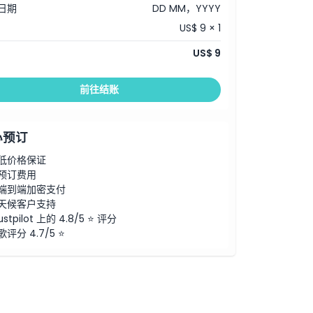
日期
DD MM，YYYY
US$ 9 × 1
US$ 9
前往结账
心预订
低价格保证
预订费用
端到端加密支付
天候客户支持
ustpilot 上的 4.8/5 ⭐ 评分
歌评分 4.7/5 ⭐