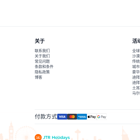
只需携带您的入场票和有效身份证件（如需），建
关于
活
联系我们
全球
关于我们
沙漠
常见问题
传统
条款和条件
城市
隐私政策
豪华
博客
迪拜
迪拜
土耳
马尔
付款方式