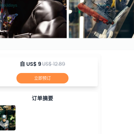
自
US$ 9
US$ 12.89
立即预订
订单摘要