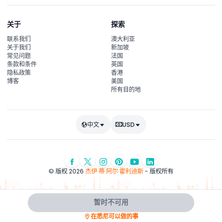
关于
探索
联系我们
澳大利亚
关于我们
新加坡
常见问题
法国
条款和条件
英国
隐私政策
香港
博客
美国
所有目的地
中文
USD
© 版权 2026
杰伊·蒂·阿尔·霍利迪斯
- 版权所有
暂时不可用
在悉尼可以做的事