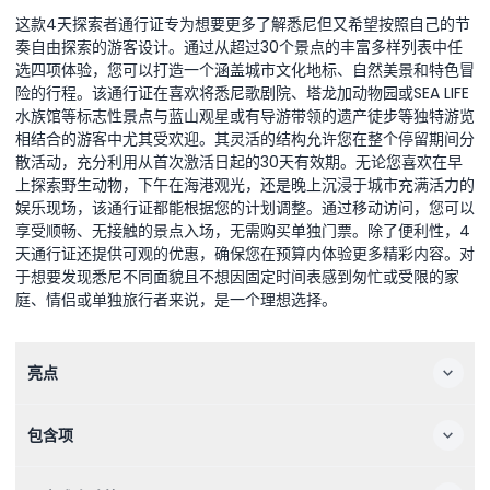
这款4天探索者通行证专为想要更多了解悉尼但又希望按照自己的节
奏自由探索的游客设计。通过从超过30个景点的丰富多样列表中任
选四项体验，您可以打造一个涵盖城市文化地标、自然美景和特色冒
险的行程。该通行证在喜欢将悉尼歌剧院、塔龙加动物园或SEA LIFE
水族馆等标志性景点与蓝山观星或有导游带领的遗产徒步等独特游览
相结合的游客中尤其受欢迎。其灵活的结构允许您在整个停留期间分
散活动，充分利用从首次激活日起的30天有效期。无论您喜欢在早
上探索野生动物，下午在海港观光，还是晚上沉浸于城市充满活力的
娱乐现场，该通行证都能根据您的计划调整。通过移动访问，您可以
享受顺畅、无接触的景点入场，无需购买单独门票。除了便利性，4
天通行证还提供可观的优惠，确保您在预算内体验更多精彩内容。对
于想要发现悉尼不同面貌且不想因固定时间表感到匆忙或受限的家
庭、情侣或单独旅行者来说，是一个理想选择。
亮点
包含项