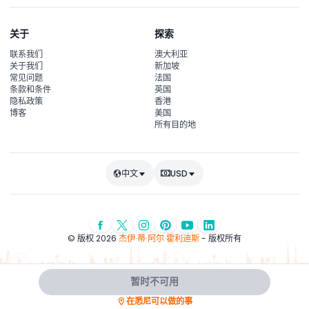
关于
探索
联系我们
澳大利亚
关于我们
新加坡
常见问题
法国
条款和条件
英国
隐私政策
香港
博客
美国
所有目的地
中文
USD
© 版权 2026
杰伊·蒂·阿尔·霍利迪斯
- 版权所有
暂时不可用
在悉尼可以做的事