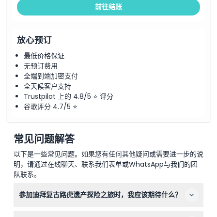
前往结账
放心预订
最低价格保证
无预订费用
全端到端加密支付
全天候客户支持
Trustpilot 上的 4.8/5 ⭐ 评分
谷歌评分 4.7/5 ⭐
常见问题解答
以下是一些常见问题。如果您有任何其他疑问或需要进一步的说
明，请通过在线聊天、联系我们表单或WhatsApp与我们的团
队联系。
参加迪拜复古路虎遗产探险之旅时，我应该期待什么？
您将乘坐经过修复的1950年代路虎穿越迪拜沙漠保护区，