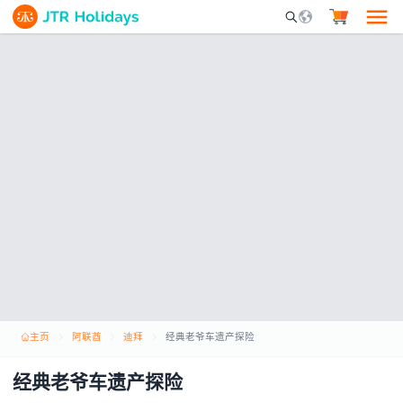
Mobile Search Opene
主页
阿联酋
迪拜
经典老爷车遗产探险
经典老爷车遗产探险