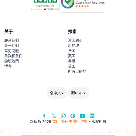
关于
探索
联系我们
澳大利亚
关于我们
新加坡
常见问题
法国
条款和条件
英国
隐私政策
香港
博客
美国
所有目的地
中文
USD
© 版权 2026
杰伊·蒂·阿尔·霍利迪斯
- 版权所有