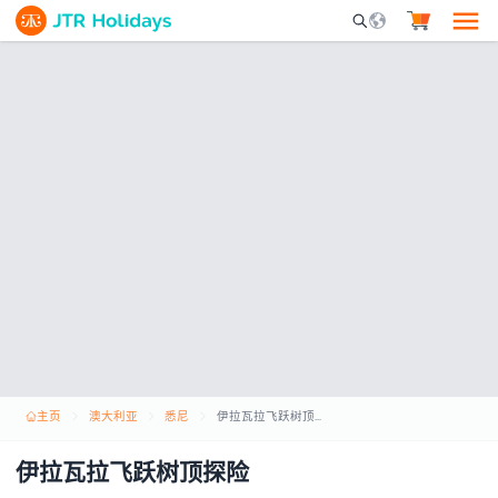
Mobile Search Opene
主页
澳大利亚
悉尼
伊拉瓦拉飞跃树顶探险
伊拉瓦拉飞跃树顶探险