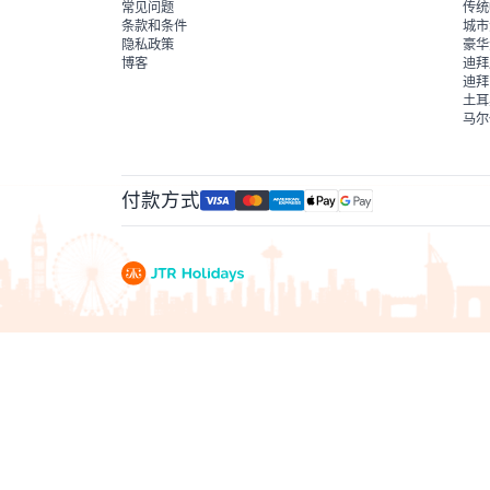
常见问题
传统
条款和条件
城市
隐私政策
豪华
博客
迪拜
迪拜
土耳
马尔
付款方式