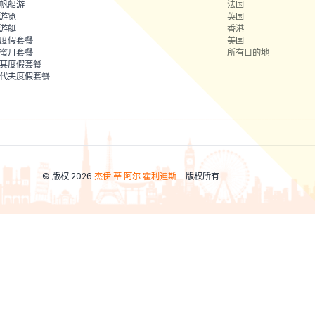
帆船游
法国
游览
英国
游艇
香港
度假套餐
美国
蜜月套餐
所有目的地
其度假套餐
代夫度假套餐
© 版权 2026
杰伊·蒂·阿尔·霍利迪斯
- 版权所有