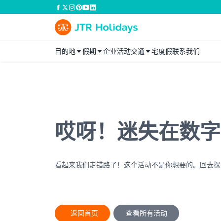
目的地
假期
企业活动
交通
宅度假
联系我们
哎呀！迷失在数字
看起来我们走错路了！这个活动不是你想要的。回去探
返回首页
查看所有活动